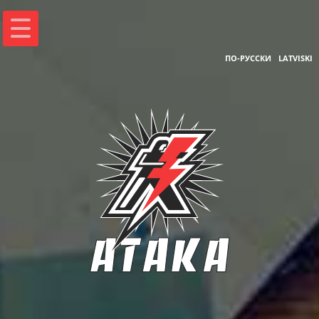
ПО-РУССКИ
LATVISKI