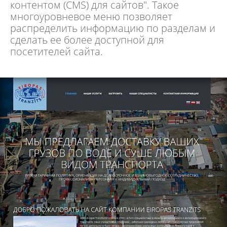
контентом (CMS) для сайтов". Такое
многоуровневое меню позволяет
распределить информацию по разделам и
сделать ее более доступной для
посетителей сайта.