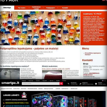
https://smartpc.lt/home/ru/