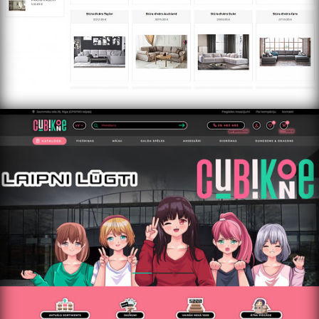
https://cubikone.lv/home/ru/