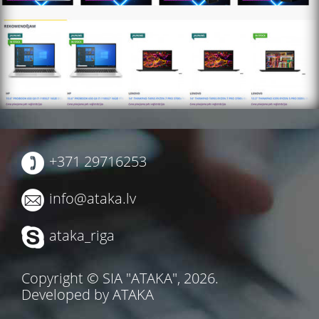
+371 29716253
info@ataka.lv
ataka_riga
Copyright © SIA "ATAKA", 2026.
Developed by ATAKA