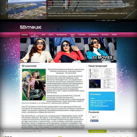
https://www.multidkino.com
https://gpro.lt/home/ru/