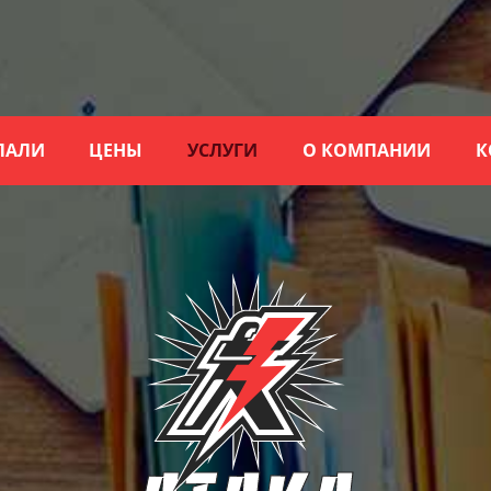
ЛАЛИ
ЦЕНЫ
УСЛУГИ
О КОМПАНИИ
К