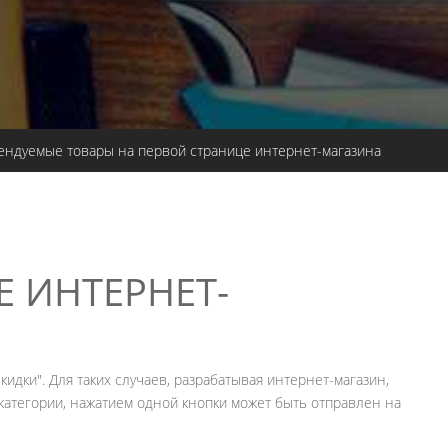
дуемые товары на первой странице интернет-магазина
 ИНТЕРНЕТ-
идки". Для таких случаев, разрабатывая интернет-магазин,
категории, нажатием одной кнопки может быть отправлен на