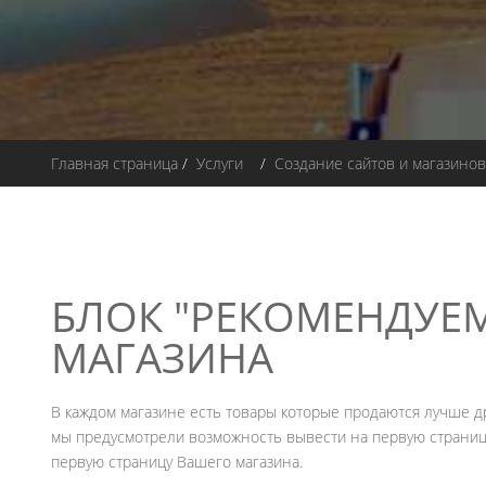
Главная страница
/
Услуги
/
Создание сайтов и магазинов
БЛОК "РЕКОМЕНДУЕМ
МАГАЗИНА
В каждом магазине есть товары которые продаются лучше дру
мы предусмотрели возможность вывести на первую страницу
первую страницу Вашего магазина.