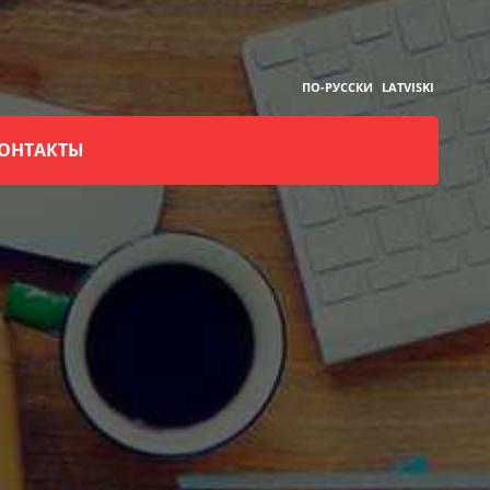
ПО-РУССКИ
LATVISKI
ОНТАКТЫ