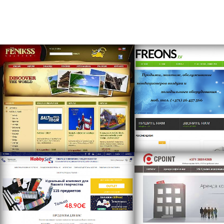
https://freons.lv/ho
http://www.hobbyset.lv
https://www.cpoin