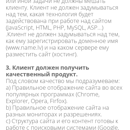
или иной задачи не должны мешать
клиенту. Клиент не должен задумываться
над тем, какая технология будет
задействована при работе над сайтом
(JavaScript, HTML, PHP, MySQL, ASP...)
.Клиент не должен задумываться над тем,
как ему зарегистрировать доменное имя
(www.name.lv) и на каком сервере ему
разместить сайт (
хостинг
).
3. Клиент должен получить
качественный продукт.
Под словом качество мы подразумеваем:
а) Правильное отображение сайта во всех
популярных программах (Chrome,
Explorer, Opera, Firfox).
b) Правильное отображение сайта на
разных мониторах и разрешениях.
c) Структура сайта и его контент готовы к
работе с поисковыми системами (
Google,