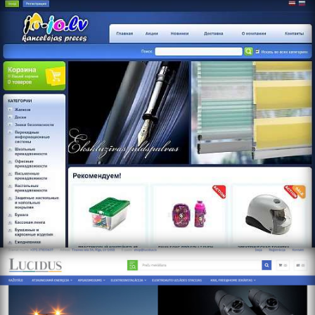
https://www.jo-jo.lv
https://online.lucidus.lv/