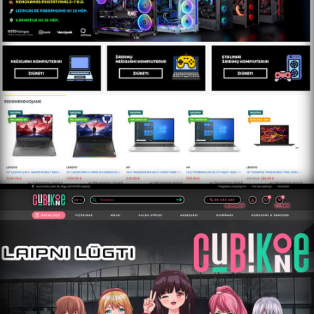
https://cubikone.lv/home/ru/