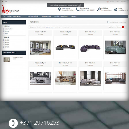
https://lexinterior.lv/
+371 29716253