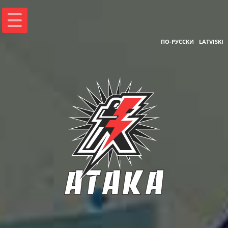
ПО-РУССКИ
LATVISKI